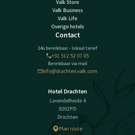
Valk Store
Valk Business
Valk Life
Overige hotels
Contact
24u bereikbaar - lokaal tarief
+31 512 52 07 05
Bereikbaar via mail
info@drachten.valk.com
Hotel Drachten
Lavendelheide 4
9202PD
Drachten
Plan route