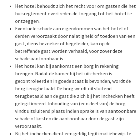
Het hotel behoudt zich het recht voor om gasten die het
huisreglement overtreden de toegang tot het hotel te
ontzeggen.
Eventuele schade aan eigendommen van het hotel of
derden veroorzaakt door nalatigheid of toedoen van een
gast, diens bezoeker of begeleider, kan op de
betreffende gast worden verhaald, voor zover deze
schade aantoonbaar is.
Het hotel kan bij aankomst een borg in rekening
brengen. Nadat de kamer bij het uitchecken is
gecontroleerd en in goede staat is bevonden, wordt de
borg terugbetaald. De borg wordt uitsluitend
terugbetaald aan de gast die zich bij het inchecken heeft
gelegitimeerd. Inhouding van (een deel van) de borg
vindt uitsluitend plaats indien sprake is van aantoonbare
schade of kosten die aantoonbaar door de gast zijn
veroorzaakt.
Bij het inchecken dient een geldig legitimatiebewijs te