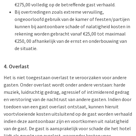
€275,00 volledig op de betreffende gast verhaald.
Bij overtredingen zoals extreme vervuiling,
ongeoorloofd gebruik van de kamer of feesten/partijen
kunnen bij aantoonbare schade of nalatigheid kosten in
rekening worden gebracht vanaf €25,00 tot maximaal
€250, 00 afhankelijk van de ernst en onderbouwing van
de situatie.
4. Overlast
Het is niet toegestaan overlast te veroorzaken voor andere
gasten. Onder overlast wordt onder andere verstaan: harde
muziek, luidruchtig gedrag, agressief of intimiderend gedrag
en verstoring van de nachtrust van andere gasten. Indien door
toedoen van een gast overlast ontstaat, kunnen hieruit
voortvloeiende kosten uitsluitend op de gast worden verhaald
indien deze aantoonbaar zijn en voortkomen uit nalatigheid
van de gast. De gast is aansprakelijk voor schade die het hotel
lijdt als gevolg van overlast, waaronder kosten voor