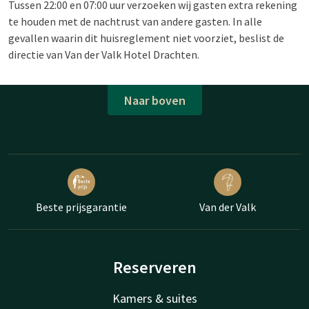
Tussen 22:00 en 07:00 uur verzoeken wij gasten extra rekening
te houden met de nachtrust van andere gasten. In alle
gevallen waarin dit huisreglement niet voorziet, beslist de
directie van Van der Valk Hotel Drachten.
Naar boven
Beste prijsgarantie
Van der Valk
Reserveren
Kamers & suites