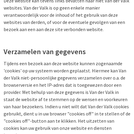
Deze website kan tevens links bevatten naar niet Van der Valk
websites. Van der Valk is op geen enkele manier
verantwoordelijk voor de inhoud of het gebruik van deze
websites van derden, of voor de eventuele gevolgen van een
bezoek aan een aan deze site verbonden website.
Verzamelen van gegevens
Tijdens een bezoek aan deze website kunnen zogenaamde
'cookies' op uw systeem worden geplaatst. Hiermee kan Van
der Valk niet-persoonlijke gegevens verzamelen over o.a. de
browserversie en het IP-adres dat is toegewezen door een
provider. Met behulp van deze gegevens is Van der Valk in
staat de website af te stemmen op de wensen en voorkeuren
van haar bezoekers. Indien u niet wilt dat Van der Valk cookies
gebruikt, dient u in uw browser "cookies off" in te stellen of de
"cookies off"-button aan te klikken. Het uitzetten van
cookies kan uw gebruik van onze website en diensten