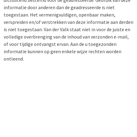
uitsluitend bestemd voor de geadresseerde. Gebruik van deze
informatie door anderen dan de geadresseerde is niet
toegestaan. Het vermenigvuldigen, openbaar maken,
verspreiden en/of verstrekken van deze informatie aan derden
is niet toegestaan. Van der Valk staat niet in voor de juiste en
volledige overbrenging van de inhoud van verzonden e-mail,
of voor tijdige ontvangst ervan. Aan de u toegezonden
informatie kunnen op geen enkele wijze rechten worden
ontleend.