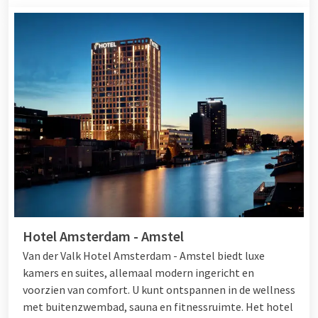
Hotel Amsterdam - Amstel
Van der Valk Hotel Amsterdam - Amstel biedt luxe
kamers en suites, allemaal modern ingericht en
voorzien van comfort. U kunt ontspannen in de wellness
met buitenzwembad, sauna en fitnessruimte. Het hotel