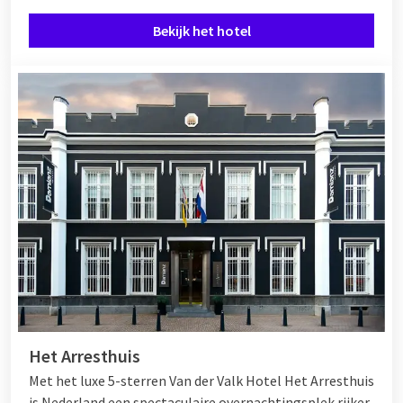
Bekijk het hotel
Het Arresthuis
Met het luxe 5-sterren Van der Valk Hotel Het Arresthuis
is Nederland een spectaculaire overnachtingsplek rijker