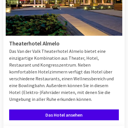
Theaterhotel Almelo
Das Van der Valk Theaterhotel Almelo bietet eine
einzigartige Kombination aus Theater, Hotel,
Restaurant und Kongresszentrum. Neben
komfortablen Hotelzimmern verfügt das Hotel über
verschiedene Restaurants, einen Wellnessbereich und
eine Bowlingbahn. Außerdem können Sie in diesem
Hotel (Elektro-)Fahrräder mieten, mit denen Sie die
Umgebung in aller Ruhe erkunden können.
Das Hotel ansehen