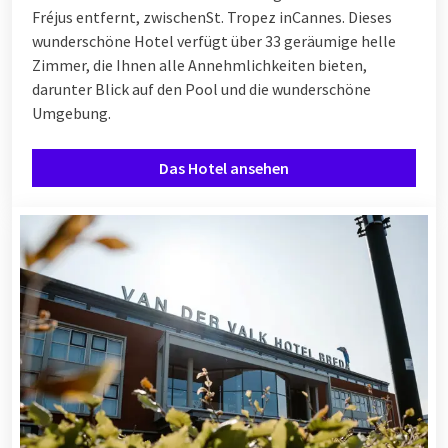
Fréjus entfernt, zwischen
St. Tropez
in
Cannes
. Dieses
wunderschöne Hotel verfügt über 33 geräumige helle
Zimmer, die Ihnen alle Annehmlichkeiten bieten,
darunter Blick auf den Pool und die wunderschöne
Umgebung.
Das Hotel ansehen