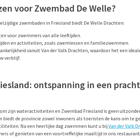
zen voor Zwembad De Welle?
eelzijdige zwembaden in Friesland biedt De Welle Drachten:
ten voor zwemmers van alle leeftijden.
jden en activiteiten, zoals zwemlessen en familiezwemmen.
nkelijkheid vanuit Van der Valk Drachten, waardoor het een idea
w verblijf.
esland: ontspanning in een pracht
 om zijn wateractiviteiten en Zwembad Friesland is geen uitzonde
n biedt de provincie zowel inwoners als toeristen de kans om te g
iteiten. Na een heerlijke dag zwemmen kunt u bij
Van der Valk 
s of genieten van een voortreffelijke maaltijd in ons restaurant