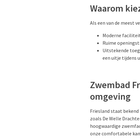
Waarom kie
Als een van de meest v
Moderne facilitei
Ruime openingsti
Uitstekende toega
een uitje tijdens u
Zwembad Fri
omgeving
Friesland staat bekend
zoals De Welle Drachte
hoogwaardige zwemfacil
onze comfortabele kamer