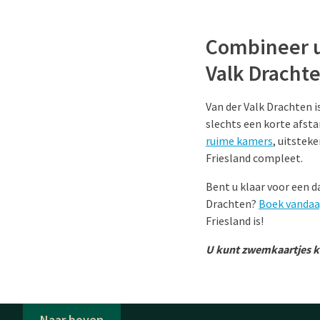
Combineer 
Valk Dracht
Van der Valk Drachten i
slechts een korte afsta
ruime kamers
, uitstek
Friesland compleet.
Bent u klaar voor een 
Drachten?
Boek vandaa
Friesland is!
U kunt zwemkaartjes ko
Naar boven