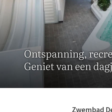
Ontspanning, recrea
Geniet van een da
Zwembad De