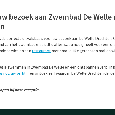
uw bezoek aan Zwembad De Welle 
en
s de perfecte uitvalsbasis voor uw bezoek aan De Welle Drachten. 
nd van het zwembad en biedt u alles wat u nodig heeft voor een on
ende service en een
restaurant
met smakelijke gerechten maken wi
dagje zwemmen in Zwembad De Welle en een ontspannen verblijf bi
g nog uw verblijf
en ontdek zelf waarom De Welle Drachten de ide
pen bij onze receptie.