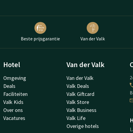
Beste prijsgarantie
Van der Valk
Hotel
Van der Valk
Omgeving
Van der Valk
2
Deals
Valk Deals
B
Faciliteiten
Valk Giftcard
Valk Kids
Valk Store
Over ons
Valk Business
Vacatures
Valk Life
H
Overige hotels
L