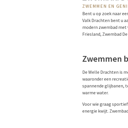
ZWEMMEN EN GENI
Bent u op zoek naar een
Valk Drachten bent u aa
modern zwembad met vol
Friesland, Zwembad De 
Zwemmen bij
De Welle Drachten is 
waaronder een recreatie
spannende glijbanen, t
warme water.
Voor wie graag sportief 
energie kwijt. Zwembad