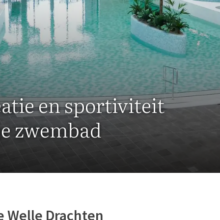
tie en sportiviteit
gje zwembad
 Welle Drachten