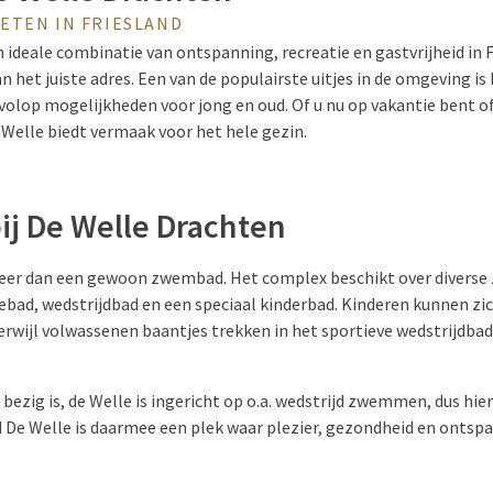
ETEN IN FRIESLAND
 ideale combinatie van ontspanning, recreatie en gastvrijheid in F
n het juiste adres. Een van de populairste uitjes in de omgeving i
op mogelijkheden voor jong en oud. Of u nu op vakantie bent of 
Welle biedt vermaak voor het hele gezin.
 De Welle Drachten
meer dan een gewoon zwembad. Het complex beschikt over divers
bad, wedstrijdbad en een speciaal kinderbad. Kinderen kunnen zic
erwijl volwassenen baantjes trekken in het sportieve wedstrijdba
bezig is, de Welle is ingericht op o.a. wedstrijd zwemmen, dus hier
 De Welle is daarmee een plek waar plezier, gezondheid en ont