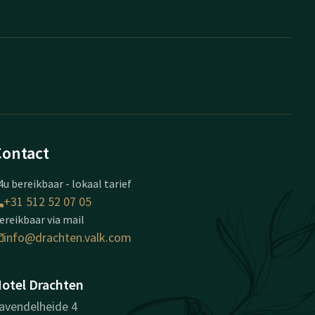
Contact
4u bereikbaar - lokaal tarief
+31 512 52 07 05
ereikbaar via mail
info@drachten.valk.com
otel Drachten
avendelheide 4