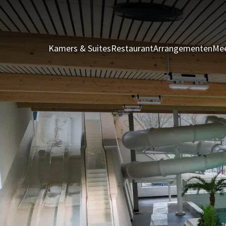
Kamers & Suites
Restaurant
Arrangementen
Mee