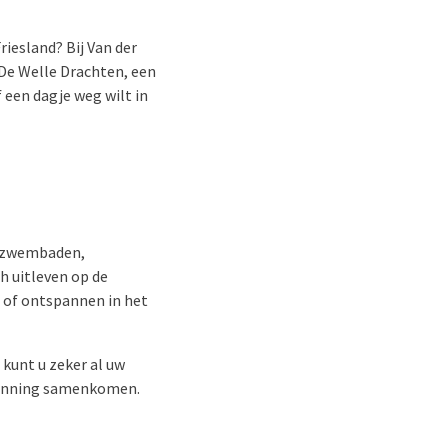
riesland? Bij Van der
s De Welle Drachten, een
een dagje weg wilt in
e zwembaden,
h uitleven op de
d of ontspannen in het
 kunt u zeker al uw
spanning samenkomen.