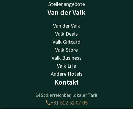
Stellenangebote
Van der Valk
Van der Valk
Valk Deals
Valk Giftcard
Valk Store
Valk Business
Valk Life
Andere Hotels
Kontakt
24 Std. erreichbar, lokaler Tarif
+31 512 52 07 05
Per E-Mail erreichbar
info@drachten.valk.com
Kontakt
Account
DE