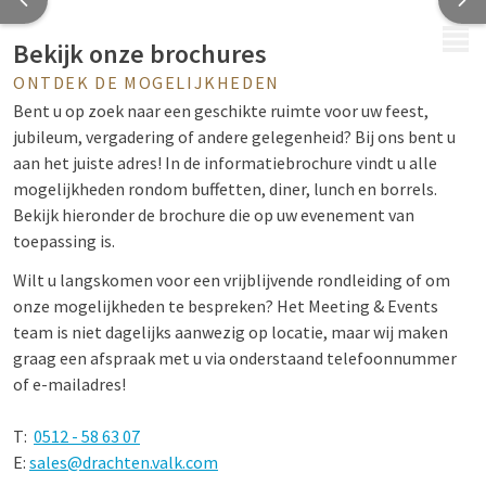
MENU
Bekijk onze brochures
ONTDEK DE MOGELIJKHEDEN
Bent u op zoek naar een geschikte ruimte voor uw feest,
jubileum, vergadering of andere gelegenheid? Bij ons bent u
aan het juiste adres! In de informatiebrochure vindt u alle
mogelijkheden rondom buffetten, diner, lunch en borrels.
Bekijk hieronder de brochure die op uw evenement van
toepassing is.
Wilt u langskomen voor een vrijblijvende rondleiding of om
onze mogelijkheden te bespreken? Het Meeting & Events
team is niet dagelijks aanwezig op locatie, maar wij maken
graag een afspraak met u via onderstaand telefoonnummer
of e-mailadres!
T:
0512 - 58 63 07
E:
sales@drachten.valk.com