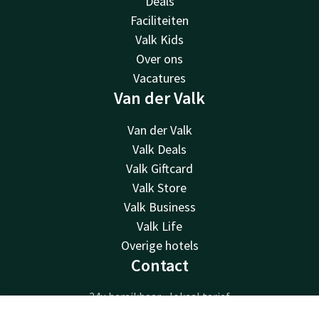
Deals
Faciliteiten
Valk Kids
Over ons
Vacatures
Van der Valk
Van der Valk
Valk Deals
Valk Giftcard
Valk Store
Valk Business
Valk Life
Overige hotels
Contact
24u bereikbaar - lokaal tarief
+31 512 52 07 05