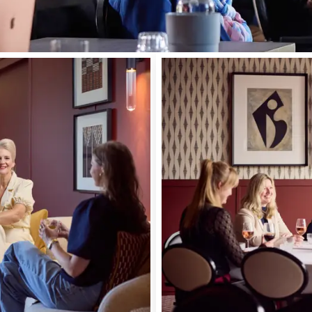
SCHAU DIR DIE MÖGLICHKEITEN AN