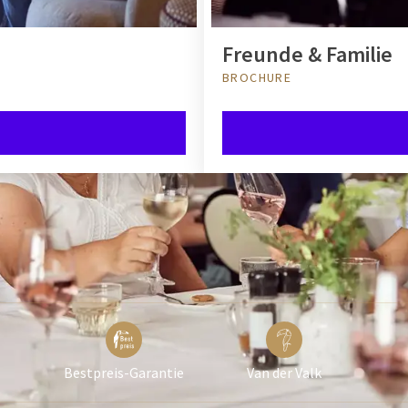
Freunde & Familie
BROCHURE
Bestpreis-Garantie
Van der Valk