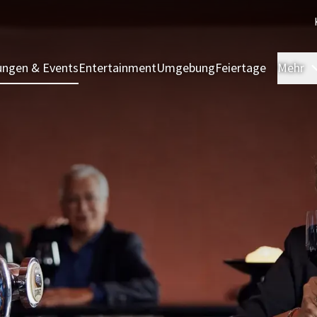
ngen & Events
Entertainment
Umgebung
Feiertage
Mehr