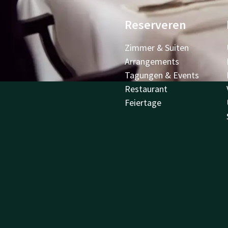
Reserveren
Zimmer & Suiten
Arrangements
Tagungen & Events
Restaurant
Feiertage