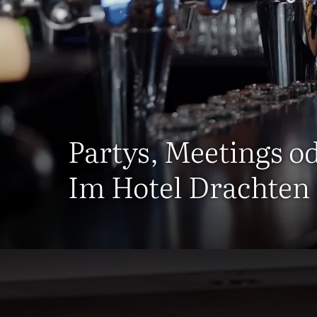
Partys, Meetings o
Im Hotel Drachten s
Schau dir u