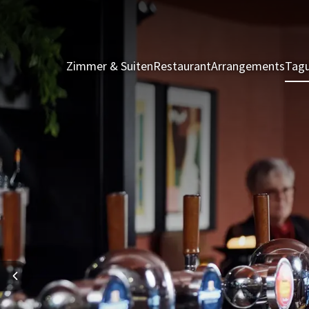
Zimmer & Suiten
Restaurant
Arrangements
Tagu