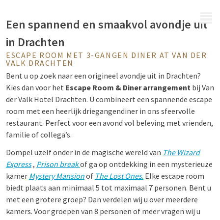
MENU
Een spannend en smaakvol avondje uit
in Drachten
ESCAPE ROOM MET 3-GANGEN DINER AT VAN DER
VALK DRACHTEN
Bent u op zoek naar een origineel avondje uit in Drachten?
Kies dan voor het
Escape Room & Diner arrangement
bij Van
der Valk Hotel Drachten. U combineert een spannende escape
room met een heerlijk driegangendiner in ons sfeervolle
restaurant. Perfect voor een avond vol beleving met vrienden,
familie of collega’s.
Dompel uzelf onder in de magische wereld van
The Wizard
Express
,
Prison break
of ga op ontdekking in een mysterieuze
kamer
Mystery Mansion
of
The Lost Ones
.
Elke escape room
biedt plaats aan minimaal 5 tot maximaal 7 personen. Bent u
met een grotere groep? Dan verdelen wij u over meerdere
kamers. Voor groepen van 8 personen of meer vragen wij u