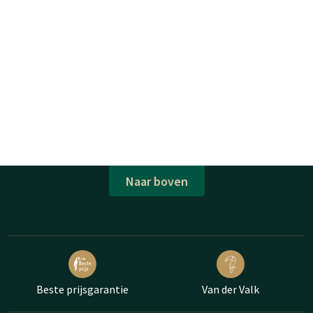
Naar boven
Beste prijsgarantie
Van der Valk