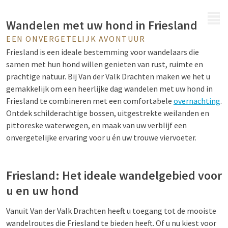
MENU
Wandelen met uw hond in Friesland
EEN ONVERGETELIJK AVONTUUR
Friesland is een ideale bestemming voor wandelaars die
samen met hun hond willen genieten van rust, ruimte en
prachtige natuur. Bij Van der Valk Drachten maken we het u
gemakkelijk om een heerlijke dag
wandelen met uw hond in
Friesland
te combineren met een comfortabele
overnachting
.
Ontdek schilderachtige bossen, uitgestrekte weilanden en
pittoreske waterwegen, en maak van uw verblijf een
onvergetelijke ervaring voor u én uw trouwe viervoeter.
Friesland: Het ideale wandelgebied voor
u en uw hond
Vanuit Van der Valk Drachten heeft u toegang tot de mooiste
wandelroutes die Friesland te bieden heeft. Of u nu kiest voor