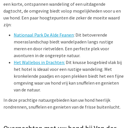
een korte, ontspannen wandeling of een uitdagende
dagtocht, de omgeving biedt volop mogelijkheden voor u en
uw hond. Een paar hoogtepunten die zeker de moeite waard
zijn:
Nationaal Park De Alde Feanen
: Dit betoverende
moeraslandschap biedt wandelpaden langs rustige
meren en door rietvelden. Een perfecte plek voor
avonturen in de ongerepte natuur.
Het Wallebos in Drachten:
Dit knusse bosgebied vlak bij
het hotel is ideaal voor een rustige wandeling. Met
kronkelende paadjes en open plekken biedt het een fijne
omgeving waar uw hond vrij kan snuffelen en genieten
van de natuur.
In deze prachtige natuurgebieden kan uw hond heerlijk
rondrennen, snuffelen en genieten van de frisse buitenlucht.