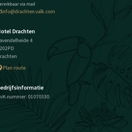
ereikbaar via mail
info@drachten.valk.com
otel Drachten
avendelheide 4
202PD
rachten
Plan route
edrijfsinformatie
vK-nummer: 01070330