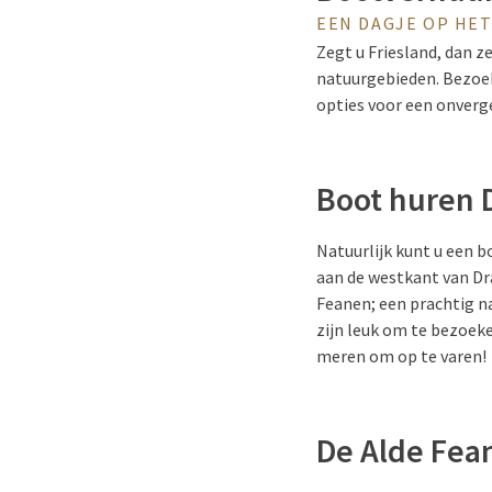
EEN DAGJE OP HE
Zegt u Friesland, dan z
natuurgebieden. Bezoekt
opties voor een onverg
Boot huren 
Natuurlijk kunt u een 
aan de westkant van Dr
Feanen; een prachtig n
zijn leuk om te bezoek
meren om op te varen!
De Alde Fea