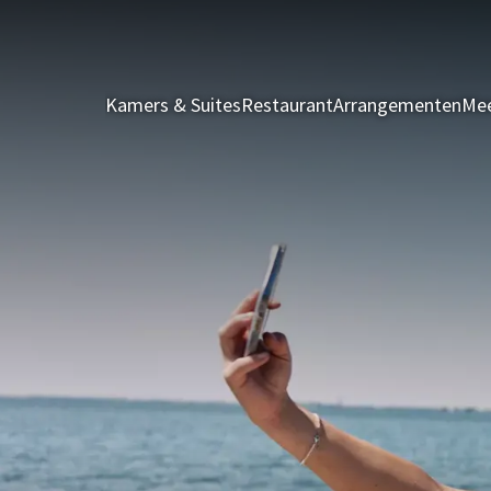
Kamers & Suites
Restaurant
Arrangementen
Mee