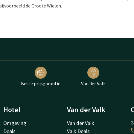
ijvoorbeeld de Groote Wielen.
Beste prijsgarantie
Van der Valk
Hotel
Van der Valk
Omgeving
Van der Valk
2
Deals
Valk Deals