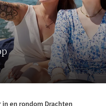
op
 in en rondom Drachten