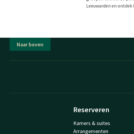
Leeuwarden en ontdek b
Naar boven
Reserveren
Kamers & suites
Arrangementen