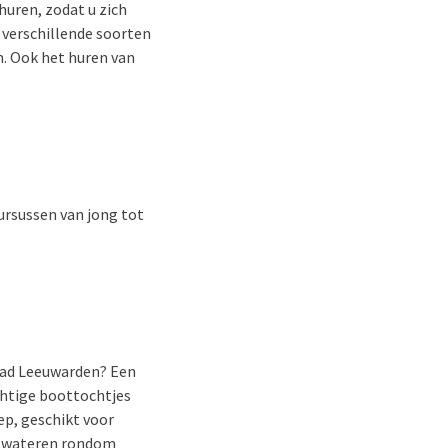
huren, zodat u zich
 verschillende soorten
. Ook het huren van
cursussen van jong tot
tad Leeuwarden? Een
achtige boottochtjes
ep, geschikt voor
de wateren rondom