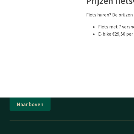
Prijzen fiet
Fiets huren? De prijzen 
Fiets met 7 versn
E-bike €29,50 per
Naar boven