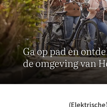
Ga op pad en ontde
de omgeving van H
(Elektrische