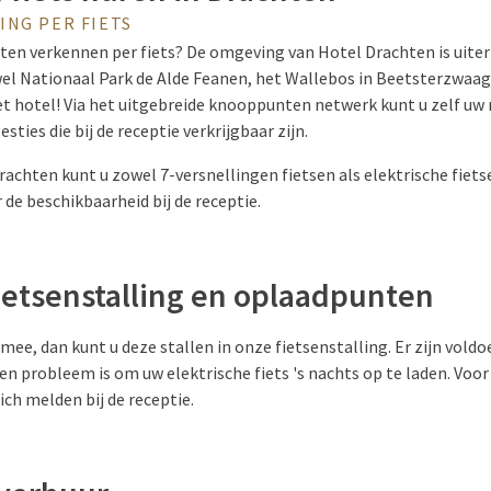
ING PER FIETS
en verkennen per fiets? De omgeving van Hotel Drachten is uite
l Nationaal Park de Alde Feanen, het Wallebos in Beetsterzwaa
het hotel! Via het uitgebreide knooppunten netwerk kunt u zelf uw
sties die bij de receptie verkrijgbaar zijn.
Drachten kunt u zowel 7-versnellingen fietsen als elektrische fiets
 de beschikbaarheid bij de receptie.
ietsenstalling en oplaadpunten
mee, dan kunt u deze stallen in onze fietsenstalling. Er zijn vol
n probleem is om uw elektrische fiets 's nachts op te laden. Voo
ich melden bij de receptie.