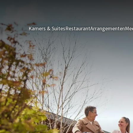
Kamers & Suites
Restaurant
Arrangementen
Mee