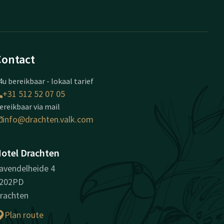
Contact
4u bereikbaar - lokaal tarief
+31 512 52 07 05
ereikbaar via mail
info@drachten.valk.com
otel Drachten
avendelheide 4
202PD
rachten
Plan route