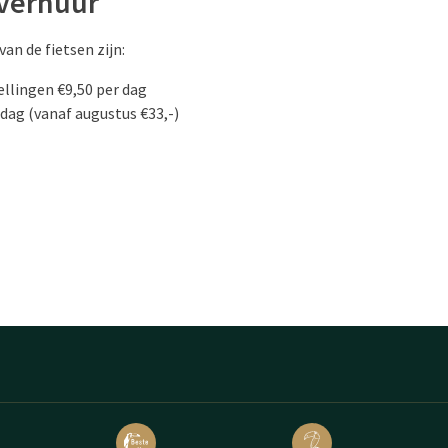
sverhuur
van de fietsen zijn:
ellingen €9,50 per dag
 dag (vanaf augustus €33,-)