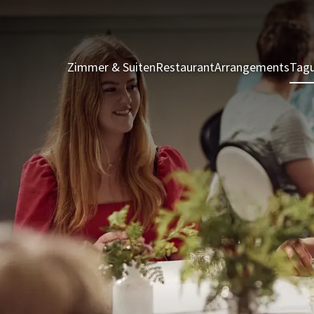
Zimmer & Suiten
Restaurant
Arrangements
Tagu