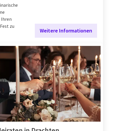
inarische
ine
 Ihren
Fest zu
Weitere Informationen
eiraten in Drachten