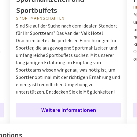
H
Sportbuffets
M
SPORTMANNSCHAFTEN
u
Sind Sie auf der Suche nach dem idealen Standort
p
für Ihr Sportteam? Das Van der Valk Hotel
n
Drachten bietet die perfekten Einrichtungen für
k
Sportler, die ausgewogene Sportmahlzeiten und
h
O
umfangreiche Sportbuffets suchen. Mit unserer
o
langjährigen Erfahrung im Empfang von
Sportteams wissen wir genau, was nötig ist, um
Sportler optimal mit der richtigen Ernährung und
einer gastfreundlichen Umgebung zu
unterstützen. Entdecken Sie die Möglichkeiten!
Weitere Informationen
options