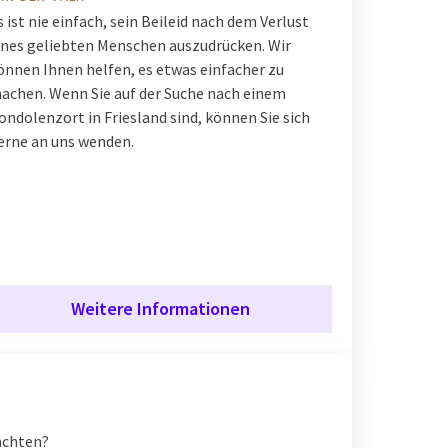
s ist nie einfach, sein Beileid nach dem Verlust
ines geliebten Menschen auszudrücken. Wir
önnen Ihnen helfen, es etwas einfacher zu
achen. Wenn Sie auf der Suche nach einem
ondolenzort in Friesland sind, können Sie sich
erne an uns wenden.
Weitere Informationen
achten?