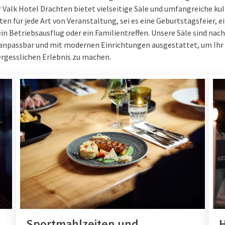
 Valk Hotel Drachten bietet vielseitige Säle und umfangreiche kul
en für jede Art von Veranstaltung, sei es eine Geburtstagsfeier, e
in Betriebsausflug oder ein Familientreffen. Unsere Säle sind nach
npassbar und mit modernen Einrichtungen ausgestattet, um Ihr 
rgesslichen Erlebnis zu machen.
Sportmahlzeiten und
H