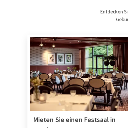
Entdecken Si
Gebur
Mieten Sie einen Festsaal in