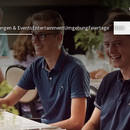
ngen & Events
Entertainment
Umgebung
Feiertage
Mehr