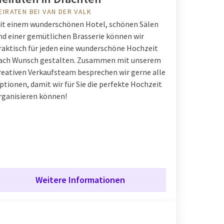
EIRATEN BEI VAN DER VALK
it einem wunderschönen Hotel, schönen Sälen
nd einer gemütlichen Brasserie können wir
raktisch für jeden eine wunderschöne Hochzeit
ach Wunsch gestalten. Zusammen mit unserem
reativen Verkaufsteam besprechen wir gerne alle
ptionen, damit wir für Sie die perfekte Hochzeit
rganisieren können!
Weitere Informationen