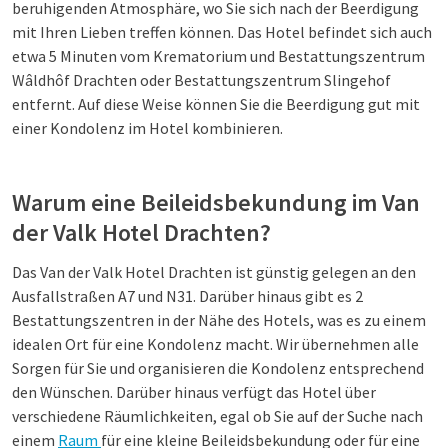
beruhigenden Atmosphäre, wo Sie sich nach der Beerdigung
mit Ihren Lieben treffen können. Das Hotel befindet sich auch
etwa 5 Minuten vom Krematorium und Bestattungszentrum
Wâldhôf Drachten oder Bestattungszentrum Slingehof
entfernt. Auf diese Weise können Sie die Beerdigung gut mit
einer Kondolenz im Hotel kombinieren.
Warum eine Beileidsbekundung im Van
der Valk Hotel Drachten?
Das Van der Valk Hotel Drachten ist günstig gelegen an den
Ausfallstraßen A7 und N31. Darüber hinaus gibt es 2
Bestattungszentren in der Nähe des Hotels, was es zu einem
idealen Ort für eine Kondolenz macht. Wir übernehmen alle
Sorgen für Sie und organisieren die Kondolenz entsprechend
den Wünschen. Darüber hinaus verfügt das Hotel über
verschiedene Räumlichkeiten, egal ob Sie auf der Suche nach
einem
Raum
für eine kleine Beileidsbekundung oder für eine