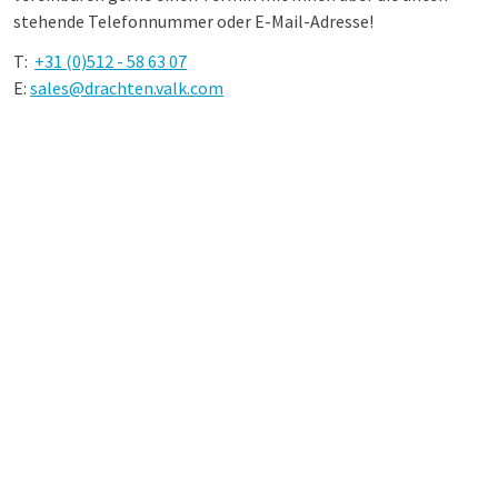
stehende Telefonnummer oder E-Mail-Adresse!
T:
+31 (0)512 - 58 63 07
E:
sales@drachten.valk.com