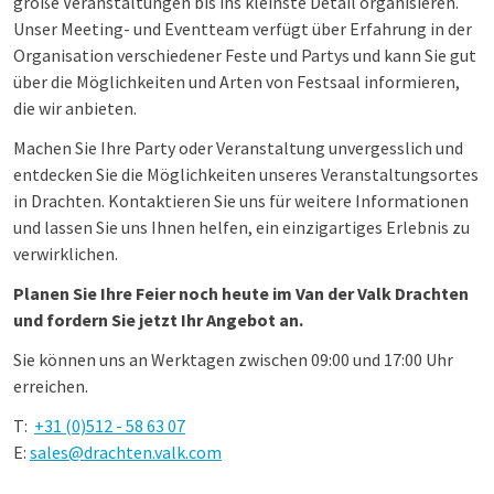
große Veranstaltungen bis ins kleinste Detail organisieren.
Unser Meeting- und Eventteam verfügt über Erfahrung in der
Organisation verschiedener Feste und Partys und kann Sie gut
über die Möglichkeiten und Arten von Festsaal informieren,
die wir anbieten.
Machen Sie Ihre Party oder Veranstaltung unvergesslich und
entdecken Sie die Möglichkeiten unseres Veranstaltungsortes
in Drachten. Kontaktieren Sie uns für weitere Informationen
und lassen Sie uns Ihnen helfen, ein einzigartiges Erlebnis zu
verwirklichen.
Planen Sie Ihre Feier noch heute im Van der Valk Drachten
und fordern Sie jetzt Ihr Angebot an.
Sie können uns an Werktagen zwischen 09:00 und 17:00 Uhr
erreichen.
T:
+31 (0)512 - 58 63 07
E:
sales@drachten.valk.com