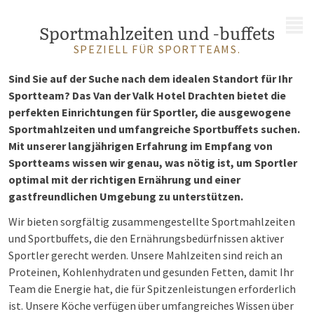
MENÜ
Sportmahlzeiten und -buffets
SPEZIELL FÜR SPORTTEAMS.
Sind Sie auf der Suche nach dem idealen Standort für Ihr
Sportteam? Das Van der Valk Hotel Drachten bietet die
perfekten Einrichtungen für Sportler, die ausgewogene
Sportmahlzeiten und umfangreiche Sportbuffets suchen.
Mit unserer langjährigen Erfahrung im Empfang von
Sportteams wissen wir genau, was nötig ist, um Sportler
optimal mit der richtigen Ernährung und einer
gastfreundlichen Umgebung zu unterstützen.
Wir bieten sorgfältig zusammengestellte Sportmahlzeiten
und Sportbuffets, die den Ernährungsbedürfnissen aktiver
Sportler gerecht werden. Unsere Mahlzeiten sind reich an
Proteinen, Kohlenhydraten und gesunden Fetten, damit Ihr
Team die Energie hat, die für Spitzenleistungen erforderlich
ist. Unsere Köche verfügen über umfangreiches Wissen über