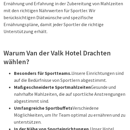
Ernährung und Erfahrung in der Zubereitung von Mahlzeiten
mit den richtigen Nährwerten für Sportler. Wir
berücksichtigen Diätwünsche und spezifische
Ernährungspläne, damit jeder Sportler die richtige
Unterstützung erhält.
Warum Van der Valk Hotel Drachten
wählen?
Besonders für Sportteams.
Unsere Einrichtungen sind
auf die Bedürfnisse von Sportlern abgestimmt.
Maßgeschneiderte Sportmahlzeiten
Gesunde und
nahrhafte Mahlzeiten, die auf sportliche Anstrengungen
abgestimmt sind.
Umfangreiche Sportbuffets
Verschiedene
Möglichkeiten, um Ihr Team optimal zu ernähren und zu
unterstützen.
In der Nähe von Sporteinrichtungen.
Unser Hotel