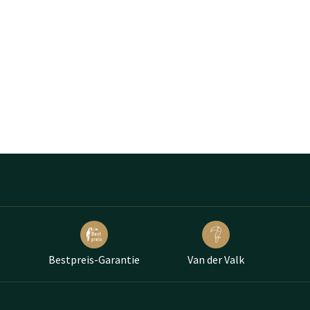
Bestpreis-Garantie
Van der Valk