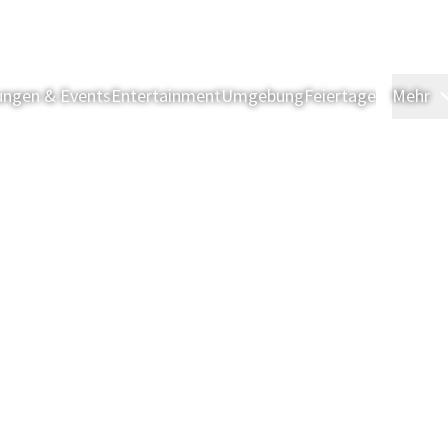
ngen & Events
Entertainment
Umgebung
Feiertage
Mehr