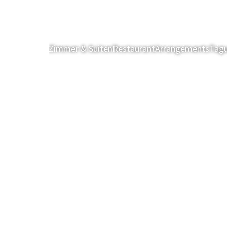
Zimmer & Suiten
Restaurant
Arrangements
Tagu