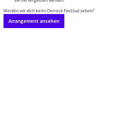
Sie nie vergessen werden.
Werden wir dich beim Oerrock Festival sehen?
Arrangement ansehen