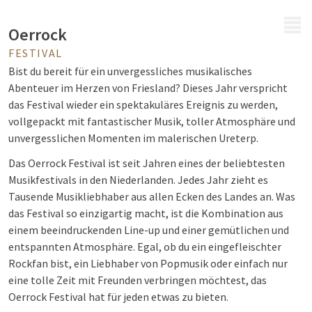
MENÜ
Oerrock
FESTIVAL
Bist du bereit für ein unvergessliches musikalisches
Abenteuer im Herzen von Friesland? Dieses Jahr verspricht
das Festival wieder ein spektakuläres Ereignis zu werden,
vollgepackt mit fantastischer Musik, toller Atmosphäre und
unvergesslichen Momenten im malerischen Ureterp.
Das Oerrock Festival ist seit Jahren eines der beliebtesten
Musikfestivals in den Niederlanden. Jedes Jahr zieht es
Tausende Musikliebhaber aus allen Ecken des Landes an. Was
das Festival so einzigartig macht, ist die Kombination aus
einem beeindruckenden Line-up und einer gemütlichen und
entspannten Atmosphäre. Egal, ob du ein eingefleischter
Rockfan bist, ein Liebhaber von Popmusik oder einfach nur
eine tolle Zeit mit Freunden verbringen möchtest, das
Oerrock Festival hat für jeden etwas zu bieten.