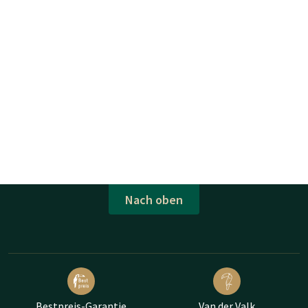
Nach oben
Bestpreis-Garantie
Van der Valk