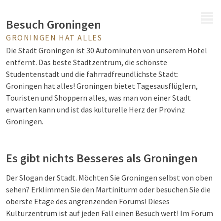
MENÜ
Besuch Groningen
GRONINGEN HAT ALLES
Die Stadt Groningen ist 30 Autominuten von unserem Hotel
entfernt. Das beste Stadtzentrum, die schönste
Studentenstadt und die fahrradfreundlichste Stadt:
Groningen hat alles! Groningen bietet Tagesausflüglern,
Touristen und Shoppern alles, was man von einer Stadt
erwarten kann und ist das kulturelle Herz der Provinz
Groningen.
Es gibt nichts Besseres als Groningen
Der Slogan der Stadt. Möchten Sie Groningen selbst von oben
sehen? Erklimmen Sie den Martiniturm oder besuchen Sie die
oberste Etage des angrenzenden Forums! Dieses
Kulturzentrum ist auf jeden Fall einen Besuch wert! Im Forum