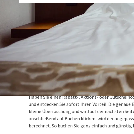
Aktionen bei Van der Valk
BESTPREISGARANTIE
Haben Sie einen Rabatt-, Aktions- oder Gutscheinco
und entdecken Sie sofort Ihren Vorteil. Die genaue
kleine Überraschung und wird auf der nächsten Seit
anschließend auf Buchen klicken, wird der angepas
berechnet. So buchen Sie ganz einfach und günstig 