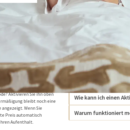
Wo finde ich meinen A
de? Aktivieren Sie ihn oben
Wie kann ich einen Ak
 Ermäßigung bleibt noch eine
e angezeigt. Wenn Sie
Warum funktioniert me
ste Preis automatisch
Ihren Aufenthalt.