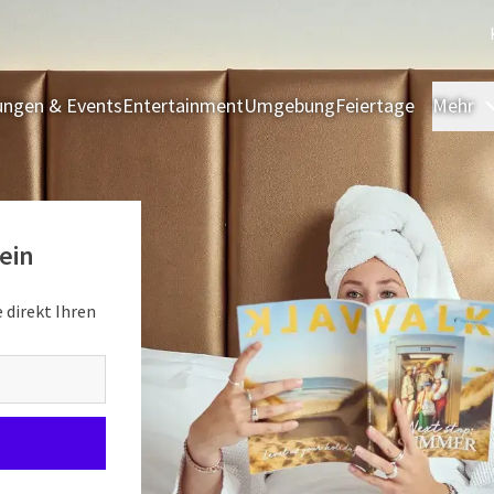
ngen & Events
Entertainment
Umgebung
Feiertage
Mehr
ein
 direkt Ihren