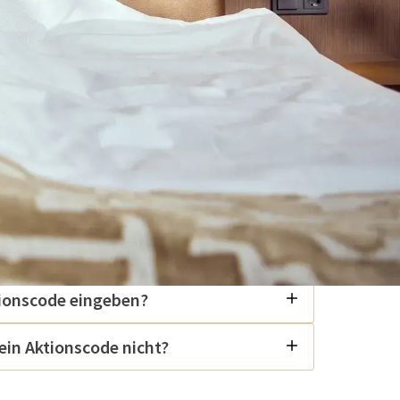
ktionscode?
tionscode eingeben?
in Aktionscode nicht?