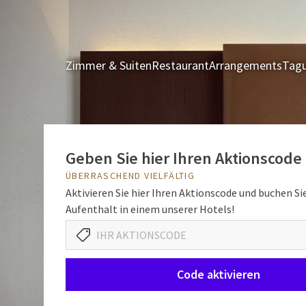
Zimmer & Suiten
Restaurant
Arrangements
Tagu
Geben Sie hier Ihren Aktionscode 
ÜBERRASCHEND VIELFÄLTIG
Aktivieren Sie hier Ihren Aktionscode und buchen Sie
Aufenthalt in einem unserer Hotels!
Code aktivieren