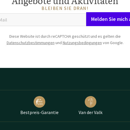
Angebote und Aktivitäten
BLEIBEN SIE DRAN!
Melden Sie mich 
Diese Website ist durch reCAPTCHA geschützt und es gelten die
Datenschutzbestimmungen
und
Nutzungsbedingungen
von Google.
Bestpreis-Garantie
Van der Valk