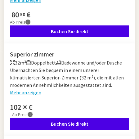
Mehr anzeigen
80
€
50
Ab
Preis
Buchen Sie direkt
Superior zimmer
32m²
Doppelbett
Badewanne und/oder Dusche
Übernachten Sie bequem in einem unserer
klimatisierten Superior-Zimmer (32 m²), die mit allen
modernen Annehmlichkeiten ausgestattet sind.
Mehr anzeigen
102
€
00
Ab
Preis
Buchen Sie direkt