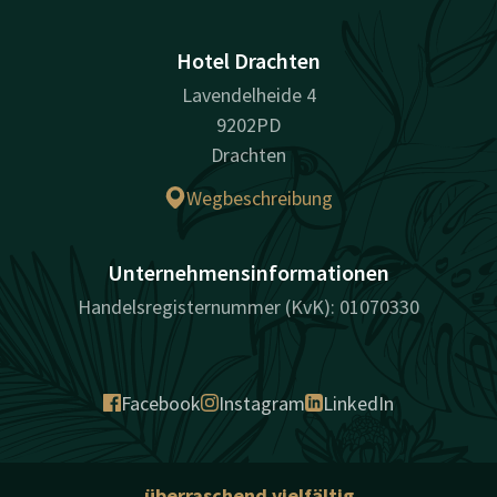
Hotel Drachten
Lavendelheide 4
9202PD
Drachten
Wegbeschreibung
Unternehmensinformationen
Handelsregisternummer (KvK): 01070330
Facebook
Instagram
LinkedIn
überraschend vielfältig