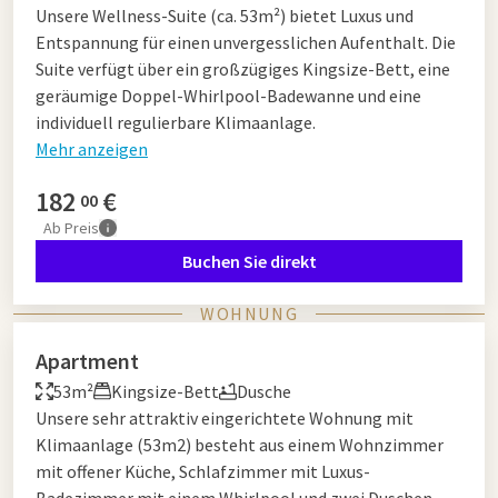
Unsere Wellness-Suite (ca. 53m²) bietet Luxus und
Entspannung für einen unvergesslichen Aufenthalt. Die
Suite verfügt über ein großzügiges Kingsize-Bett, eine
geräumige Doppel-Whirlpool-Badewanne und eine
individuell regulierbare Klimaanlage.
Mehr anzeigen
182
€
00
Ab
Preis
Buchen Sie direkt
WOHNUNG
Apartment
53m²
Kingsize-Bett
Dusche
Unsere sehr attraktiv eingerichtete Wohnung mit
Klimaanlage (53m2) besteht aus einem Wohnzimmer
mit offener Küche, Schlafzimmer mit Luxus-