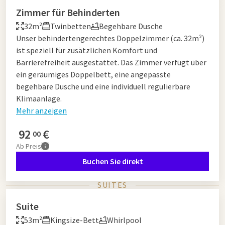
Zimmer für Behinderten
32m²
Twinbetten
Begehbare Dusche
Unser behindertengerechtes Doppelzimmer (ca. 32m²)
ist speziell für zusätzlichen Komfort und
Barrierefreiheit ausgestattet. Das Zimmer verfügt über
ein geräumiges Doppelbett, eine angepasste
begehbare Dusche und eine individuell regulierbare
Klimaanlage.
Mehr anzeigen
92
€
00
Ab
Preis
Buchen Sie direkt
SUITES
Suite
53m²
Kingsize-Bett
Whirlpool