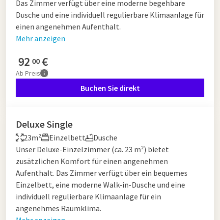
Das Zimmer verfügt über eine moderne begehbare
Dusche und eine individuell regulierbare Klimaanlage für
einen angenehmen Aufenthalt.
Mehr anzeigen
92
€
00
Ab
Preis
Buchen Sie direkt
Deluxe Single
23m²
Einzelbett
Dusche
Unser Deluxe-Einzelzimmer (ca. 23 m²) bietet
zusätzlichen Komfort für einen angenehmen
Aufenthalt. Das Zimmer verfügt über ein bequemes
Einzelbett, eine moderne Walk-in-Dusche und eine
individuell regulierbare Klimaanlage für ein
angenehmes Raumklima.