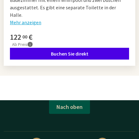
Badezimmer mit einem Whirlpool und zwei Duschen
ausgestattet. Es gibt eine separate Toilette in der
Halle.
Mehr anzeigen
122
€
00
Ab
Preis
Buchen Sie direkt
Nach oben