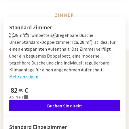
ZIMMER
Standard Zimmer
28m²
Twinbetten
Begehbare Dusche
Unser Standard-Doppelzimmer (ca. 28 m²) ist ideal für
einen entspannten Aufenthalt. Das Zimmer verfügt
über ein bequemes Doppelbett, eine moderne
begehbare Dusche und eine individuell regulierbare
Klimaanlage für einen angenehmen Aufenthalt.
Mehr anzeigen
82
€
00
Ab
Preis
Buchen Sie direkt
Standard Einzelzimmer