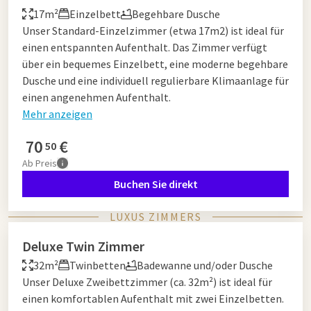
17m²
Einzelbett
Begehbare Dusche
Unser Standard-Einzelzimmer (etwa 17m2) ist ideal für
einen entspannten Aufenthalt. Das Zimmer verfügt
über ein bequemes Einzelbett, eine moderne begehbare
Dusche und eine individuell regulierbare Klimaanlage für
einen angenehmen Aufenthalt.
Mehr anzeigen
70
€
50
Ab
Preis
Buchen Sie direkt
LUXUS ZIMMERS
Deluxe Twin Zimmer
32m²
Twinbetten
Badewanne und/oder Dusche
Unser Deluxe Zweibettzimmer (ca. 32m²) ist ideal für
einen komfortablen Aufenthalt mit zwei Einzelbetten.