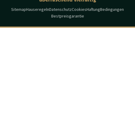
Sitemap
Hauseregeln
Datenschutz
Cookies
Haftung
Bedingungen
Bestpreisgarantie